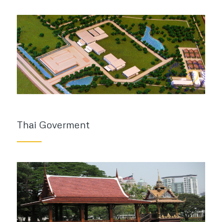
Thai Goverment