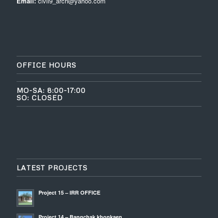
Email:
civil9_arch@yahoo.com
OFFICE HOURS
MO-SA: 8:00-17:00
SO: CLOSED
LATEST PROJECTS
Project 15 – IRR OFFICE
Project 14 – Bangchak khonkaen