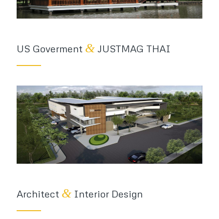
&
US Goverment
JUSTMAG THAI
&
Architect
Interior Design