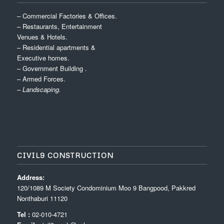
– Commercial Factories & Offices.
– Restaurants, Entertainment
Venues & Hotels.
– Residential apartments &
Executive homes.
– Government Building .
– Armed Forces.
– Landscaping.
CIVIL9 CONSTRUCTION
Address:
120/1089 M Society Condominium Moo 9 Bangpood, Pakkred
Nonthaburi 11120
Tel :
02-010-4721