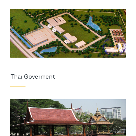
Thai Goverment