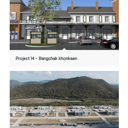
Project 14 – Bangchak khonkaen