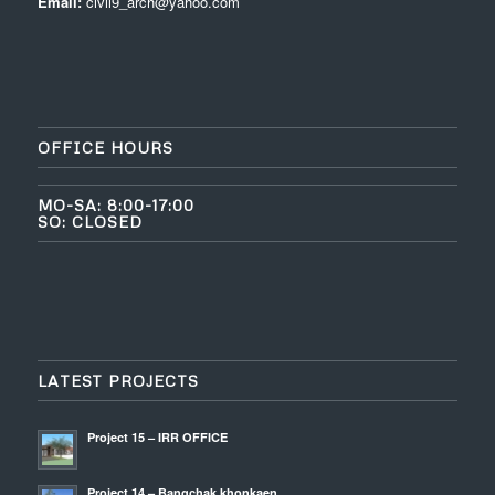
Email:
civil9_arch@yahoo.com
OFFICE HOURS
MO-SA: 8:00-17:00
SO: CLOSED
LATEST PROJECTS
Project 15 – IRR OFFICE
Project 14 – Bangchak khonkaen