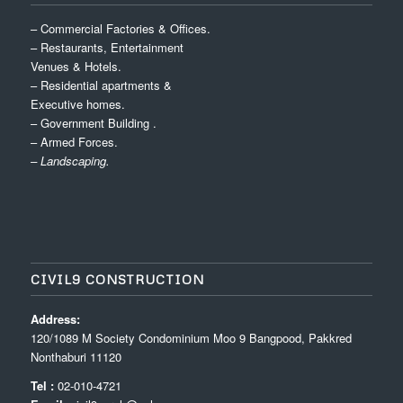
– Commercial Factories & Offices.
– Restaurants, Entertainment
Venues & Hotels.
– Residential apartments &
Executive homes.
– Government Building .
– Armed Forces.
– Landscaping.
CIVIL9 CONSTRUCTION
Address:
120/1089 M Society Condominium Moo 9 Bangpood, Pakkred
Nonthaburi 11120
Tel :
02-010-4721