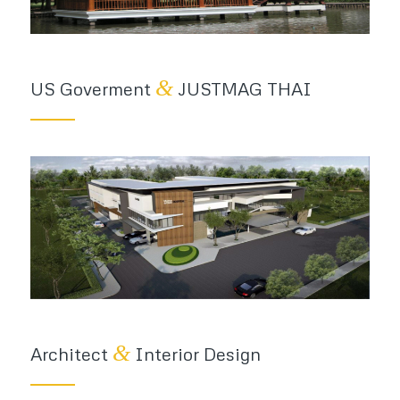
&
US Goverment
JUSTMAG THAI
&
Architect
Interior Design