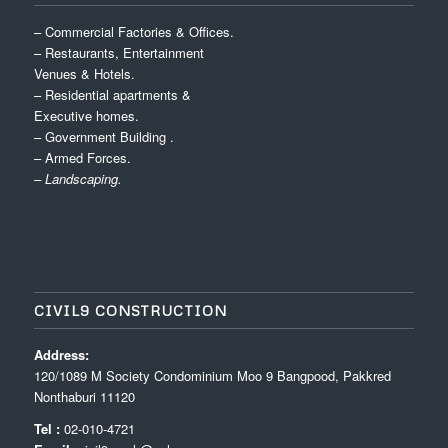
– Commercial Factories & Offices.
– Restaurants, Entertainment
Venues & Hotels.
– Residential apartments &
Executive homes.
– Government Building .
– Armed Forces.
– Landscaping.
CIVIL9 CONSTRUCTION
Address:
120/1089 M Society Condominium Moo 9 Bangpood, Pakkred
Nonthaburi 11120
Tel :
02-010-4721