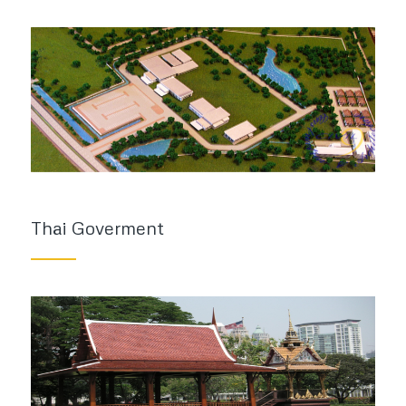
Thai Goverment