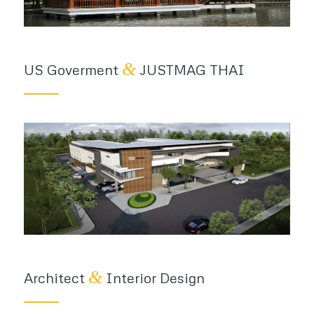
&
US Goverment
JUSTMAG THAI
&
Architect
Interior Design