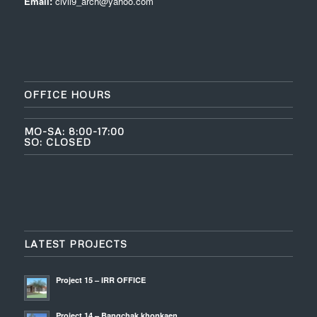
Email:
civil9_arch@yahoo.com
OFFICE HOURS
MO-SA: 8:00-17:00
SO: CLOSED
LATEST PROJECTS
Project 15 – IRR OFFICE
Project 14 – Bangchak khonkaen