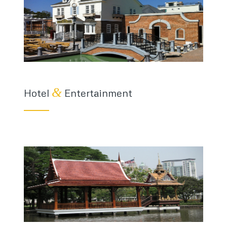
&
Hotel
Entertainment