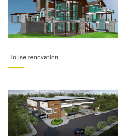
House renovation