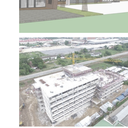
Project 15 – IRR OFFICE