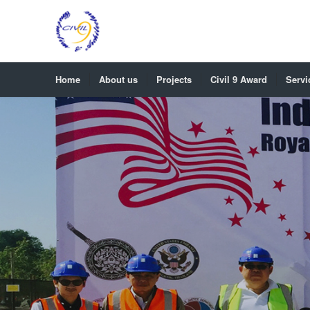
Home
About us
Projects
Civil 9 Award
Servi