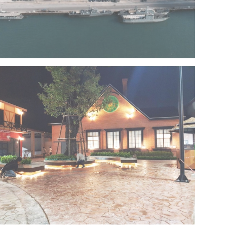
Project 13 – Multipurpose Facility