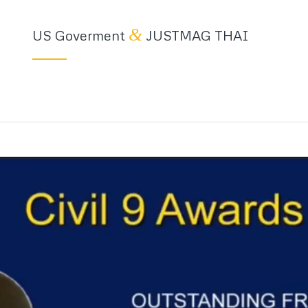
&
US Goverment
JUSTMAG THAI