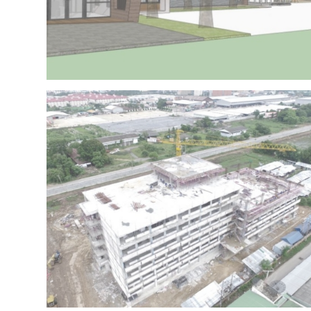
Project 15 – IRR OFFICE