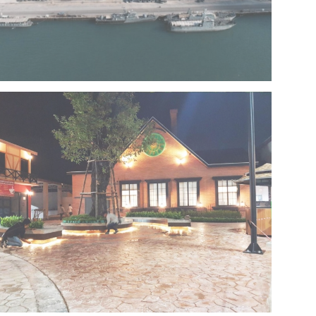
Project 13 – Multipurpose Facility