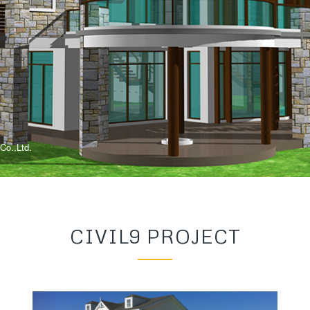
 Co.,Ltd.
CIVIL9 PROJECT