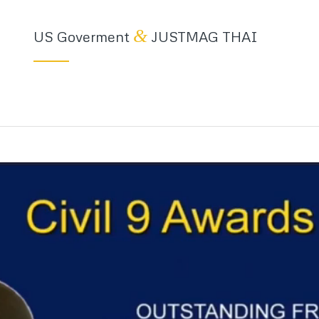
&
US Goverment
JUSTMAG THAI