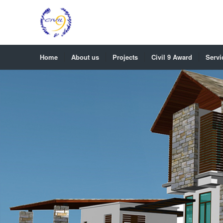
Home
About us
Projects
Civil 9 Award
Servi