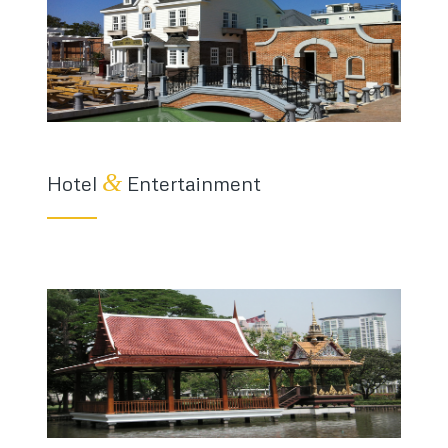
&
Hotel
Entertainment