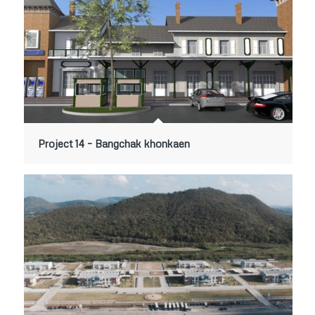
Project 14 – Bangchak khonkaen