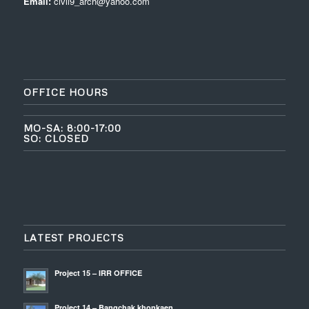
Email:
civil9_arch@yahoo.com
OFFICE HOURS
MO-SA: 8:00-17:00
SO: CLOSED
LATEST PROJECTS
Project 15 – IRR OFFICE
Project 14 – Bangchak khonkaen