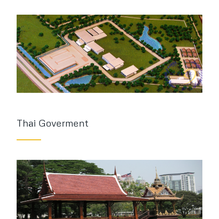
Thai Goverment