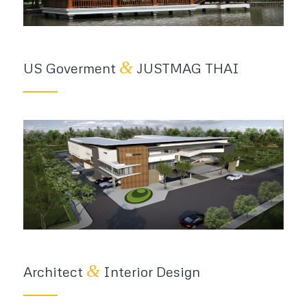
&
US Goverment
JUSTMAG THAI
&
Architect
Interior Design