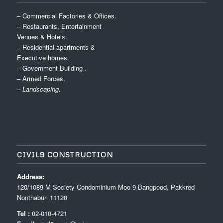
– Commercial Factories & Offices.
– Restaurants, Entertainment
Venues & Hotels.
– Residential apartments &
Executive homes.
– Government Building .
– Armed Forces.
– Landscaping.
CIVIL9 CONSTRUCTION
Address:
120/1089 M Society Condominium Moo 9 Bangpood, Pakkred
Nonthaburi 11120
Tel :
02-010-4721