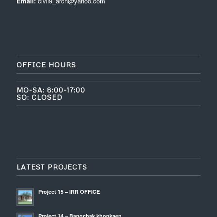
Email:
civil9_arch@yahoo.com
OFFICE HOURS
MO-SA: 8:00-17:00
SO: CLOSED
LATEST PROJECTS
Project 15 – IRR OFFICE
Project 14 – Bangchak khonkaen