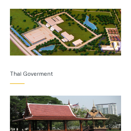
Thai Goverment