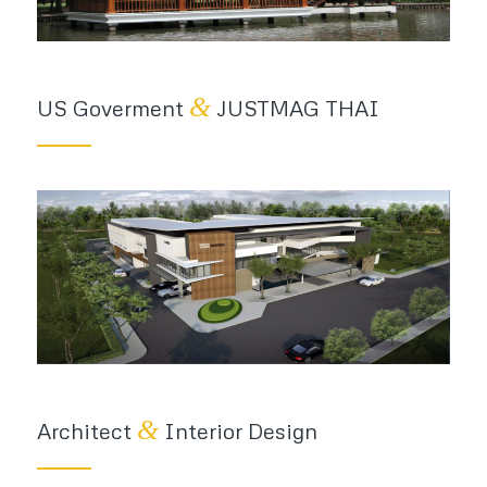
&
US Goverment
JUSTMAG THAI
&
Architect
Interior Design