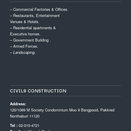
– Commercial Factories & Offices.
– Restaurants, Entertainment
Venues & Hotels.
– Residential apartments &
Executive homes.
– Government Building .
– Armed Forces.
– Landscaping.
CIVIL9 CONSTRUCTION
Address:
120/1089 M Society Condominium Moo 9 Bangpood, Pakkred
Nonthaburi 11120
Tel :
02-010-4721