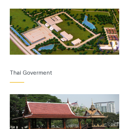
Thai Goverment