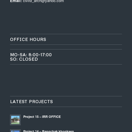
Email:
civil9_arch@yahoo.com
OFFICE HOURS
MO-SA: 8:00-17:00
SO: CLOSED
LATEST PROJECTS
Project 15 – IRR OFFICE
Project 14 – Bangchak khonkaen