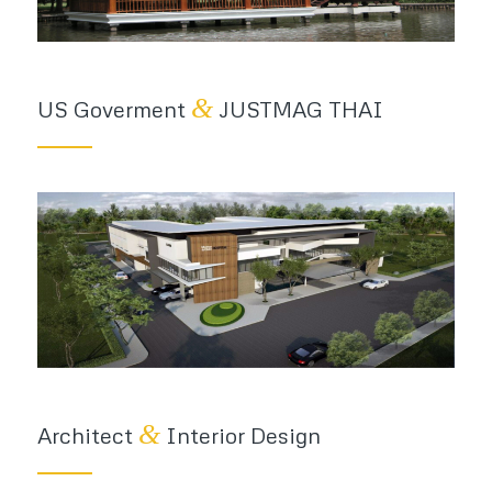
&
US Goverment
JUSTMAG THAI
&
Architect
Interior Design