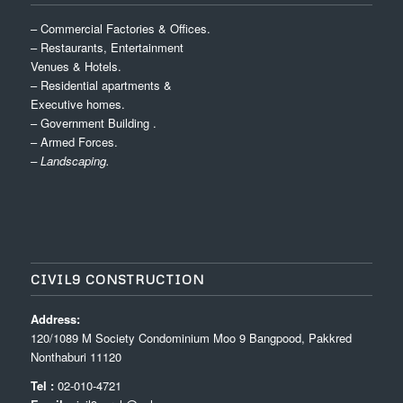
– Commercial Factories & Offices.
– Restaurants, Entertainment
Venues & Hotels.
– Residential apartments &
Executive homes.
– Government Building .
– Armed Forces.
– Landscaping.
CIVIL9 CONSTRUCTION
Address:
120/1089 M Society Condominium Moo 9 Bangpood, Pakkred
Nonthaburi 11120
Tel :
02-010-4721