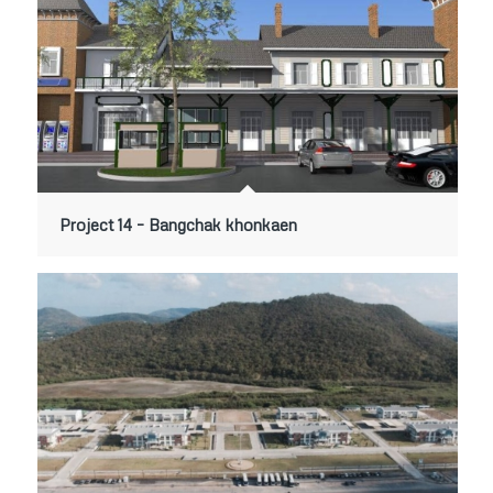
Project 14 – Bangchak khonkaen