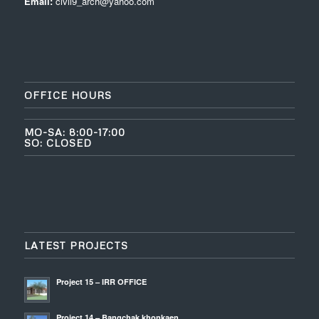
Email:
civil9_arch@yahoo.com
OFFICE HOURS
MO-SA: 8:00-17:00
SO: CLOSED
LATEST PROJECTS
Project 15 – IRR OFFICE
Project 14 – Bangchak khonkaen