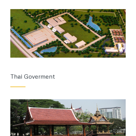
Thai Goverment