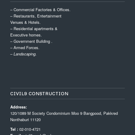
– Commercial Factories & Offices.
– Restaurants, Entertainment
Venues & Hotels.
– Residential apartments &
Executive homes.
– Government Building .
– Armed Forces.
– Landscaping.
CIVIL9 CONSTRUCTION
Address:
120/1089 M Society Condominium Moo 9 Bangpood, Pakkred
Nonthaburi 11120
Tel :
02-010-4721