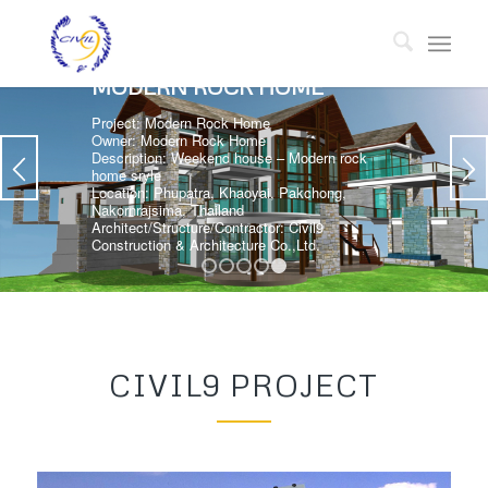
MODERN ROCK HOME
Project: Modern Rock Home
Owner: Modern Rock Home
Description: Weekend house – Modern rock
home sryle
Location: Phupatra, Khaoyai, Pakchong,
Nakornrajsima, Thailand
Architect/Structure/Contractor: Civil9
Construction & Architecture Co.,Ltd.
1
2
3
4
5
CIVIL9 PROJECT