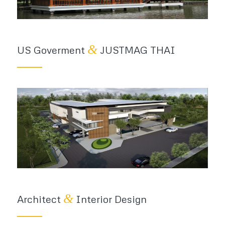
&
US Goverment
JUSTMAG THAI
&
Architect
Interior Design