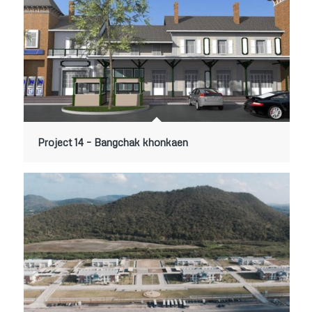
Project 14 – Bangchak khonkaen