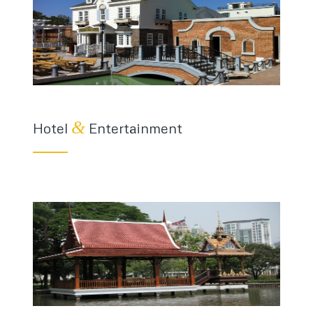
&
Hotel
Entertainment