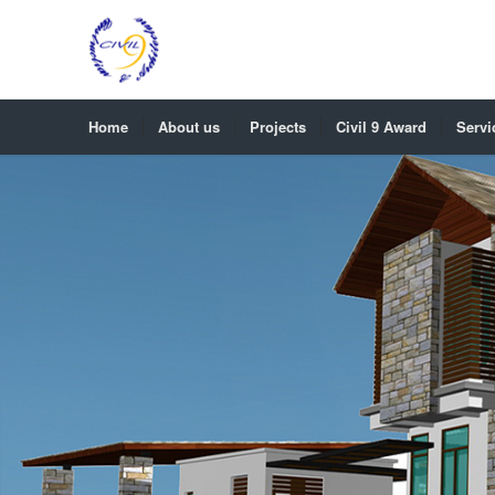
Home
About us
Projects
Civil 9 Award
Servi