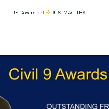
&
US Goverment
JUSTMAG THAI