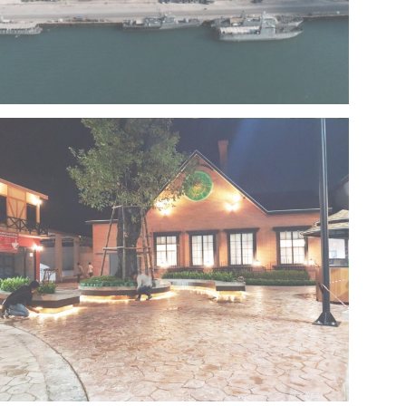
Project 13 – Multipurpose Facility