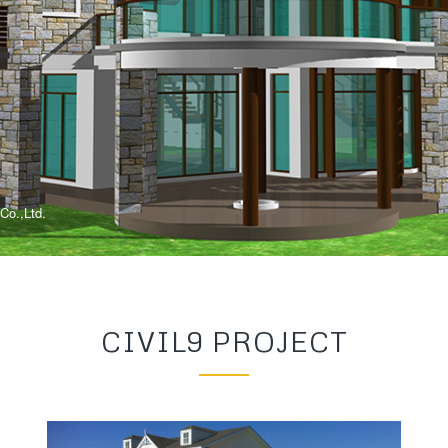
 Co.,Ltd.
CIVIL9 PROJECT