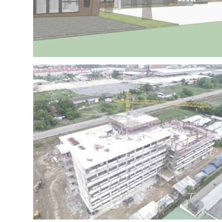
Project 15 – IRR OFFICE