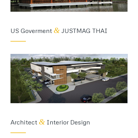
&
US Goverment
JUSTMAG THAI
&
Architect
Interior Design