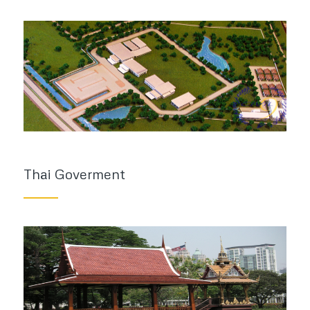
Thai Goverment