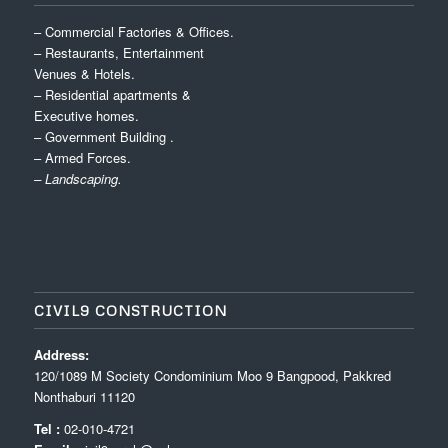
– Commercial Factories & Offices.
– Restaurants, Entertainment
Venues & Hotels.
– Residential apartments &
Executive homes.
– Government Building .
– Armed Forces.
– Landscaping.
CIVIL9 CONSTRUCTION
Address:
120/1089 M Society Condominium Moo 9 Bangpood, Pakkred
Nonthaburi 11120
Tel :
02-010-4721