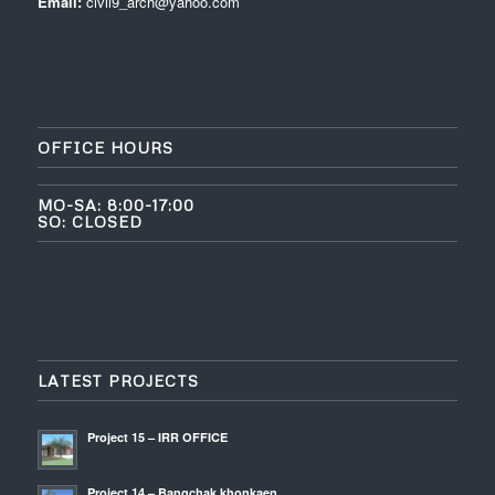
Email:
civil9_arch@yahoo.com
OFFICE HOURS
MO-SA: 8:00-17:00
SO: CLOSED
LATEST PROJECTS
Project 15 – IRR OFFICE
Project 14 – Bangchak khonkaen