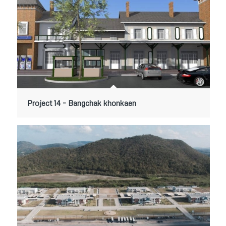
Project 14 – Bangchak khonkaen