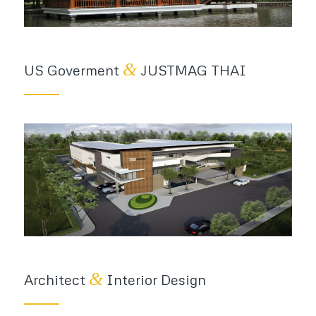
&
US Goverment
JUSTMAG THAI
&
Architect
Interior Design