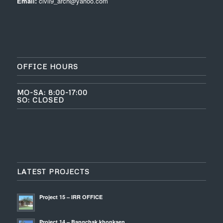
Email:
civil9_arch@yahoo.com
OFFICE HOURS
MO-SA: 8:00-17:00
SO: CLOSED
LATEST PROJECTS
Project 15 – IRR OFFICE
Project 14 – Bangchak khonkaen