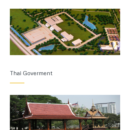
Thai Goverment