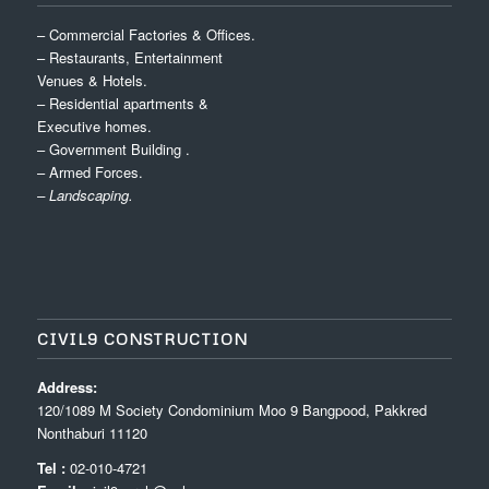
– Commercial Factories & Offices.
– Restaurants, Entertainment
Venues & Hotels.
– Residential apartments &
Executive homes.
– Government Building .
– Armed Forces.
– Landscaping.
CIVIL9 CONSTRUCTION
Address:
120/1089 M Society Condominium Moo 9 Bangpood, Pakkred
Nonthaburi 11120
Tel :
02-010-4721