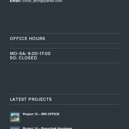
Email:
civil9_arch@yahoo.com
OFFICE HOURS
MO-SA: 8:00-17:00
SO: CLOSED
LATEST PROJECTS
Project 15 – IRR OFFICE
Project 14 – Bangchak khonkaen