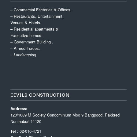
– Commercial Factories & Offices.
– Restaurants, Entertainment
Venues & Hotels.
– Residential apartments &
Executive homes.
– Government Building .
– Armed Forces.
– Landscaping.
CIVIL9 CONSTRUCTION
Address:
120/1089 M Society Condominium Moo 9 Bangpood, Pakkred
Nonthaburi 11120
Tel :
02-010-4721