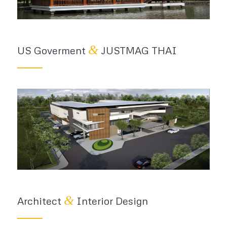
&
US Goverment
JUSTMAG THAI
&
Architect
Interior Design