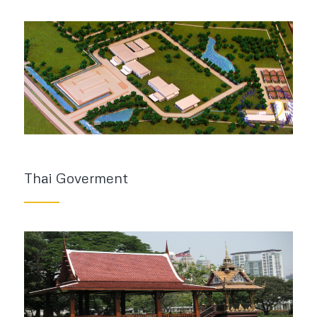
Thai Goverment