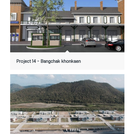
Project 14 – Bangchak khonkaen