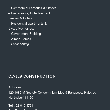
– Commercial Factories & Offices.
– Restaurants, Entertainment
Venues & Hotels.
– Residential apartments &
Executive homes.
– Government Building .
– Armed Forces.
– Landscaping.
CIVIL9 CONSTRUCTION
Address:
120/1089 M Society Condominium Moo 9 Bangpood, Pakkred
Nonthaburi 11120
Tel :
02-010-4721