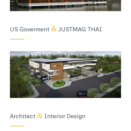
&
US Goverment
JUSTMAG THAI
&
Architect
Interior Design