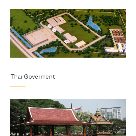
Thai Goverment