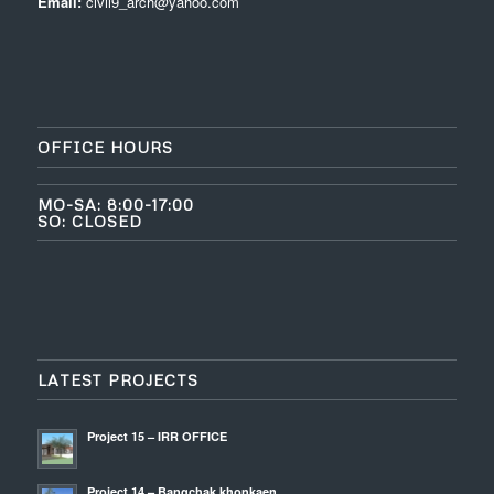
Email:
civil9_arch@yahoo.com
OFFICE HOURS
MO-SA: 8:00-17:00
SO: CLOSED
LATEST PROJECTS
Project 15 – IRR OFFICE
Project 14 – Bangchak khonkaen