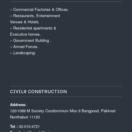
– Commercial Factories & Offices.
– Restaurants, Entertainment
Venues & Hotels.
– Residential apartments &
Executive homes.
– Government Building .
– Armed Forces.
– Landscaping.
CIVIL9 CONSTRUCTION
Address:
120/1089 M Society Condominium Moo 9 Bangpood, Pakkred
Nonthaburi 11120
Tel :
02-010-4721