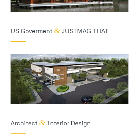
&
US Goverment
JUSTMAG THAI
&
Architect
Interior Design