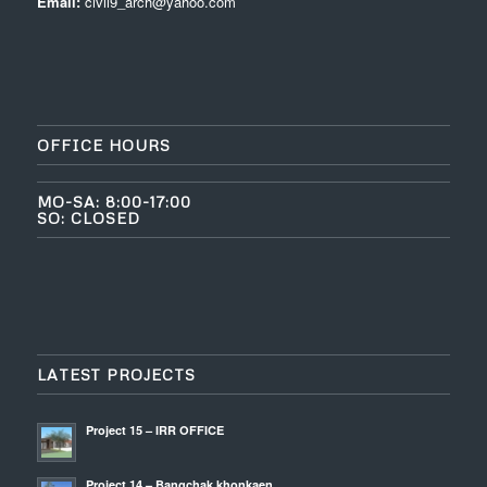
Email:
civil9_arch@yahoo.com
OFFICE HOURS
MO-SA: 8:00-17:00
SO: CLOSED
LATEST PROJECTS
Project 15 – IRR OFFICE
Project 14 – Bangchak khonkaen