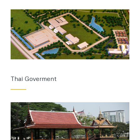
Thai Goverment