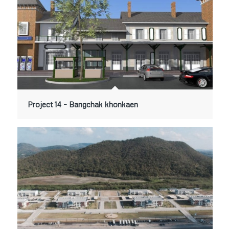
Project 14 – Bangchak khonkaen