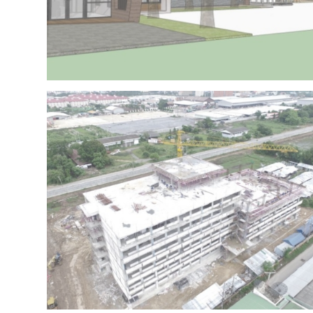
Project 15 – IRR OFFICE