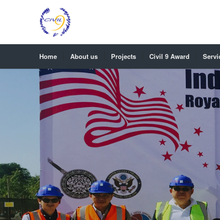
Home
About us
Projects
Civil 9 Award
Servi