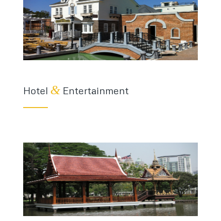
&
Hotel
Entertainment