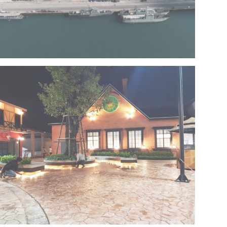
Project 13 – Multipurpose Facility