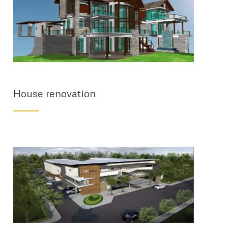
House renovation