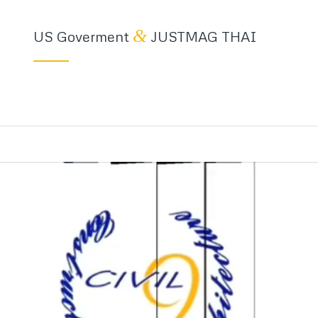
&
US Goverment
JUSTMAG THAI