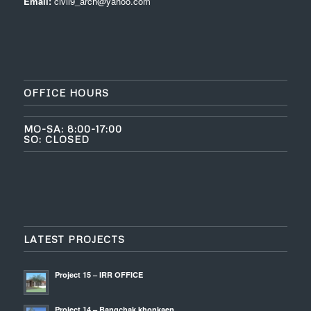
Email:
civil9_arch@yahoo.com
OFFICE HOURS
MO-SA: 8:00-17:00
SO: CLOSED
LATEST PROJECTS
Project 15 – IRR OFFICE
Project 14 – Bangchak khonkaen