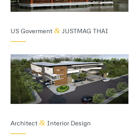
&
US Goverment
JUSTMAG THAI
&
Architect
Interior Design