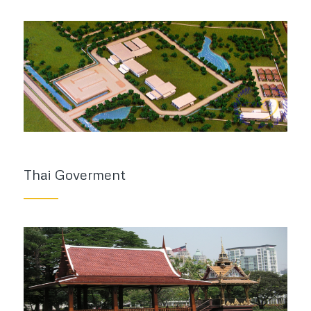
Thai Goverment