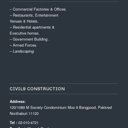
– Commercial Factories & Offices.
– Restaurants, Entertainment
Venues & Hotels.
– Residential apartments &
Executive homes.
– Government Building .
– Armed Forces.
– Landscaping.
CIVIL9 CONSTRUCTION
Address:
120/1089 M Society Condominium Moo 9 Bangpood, Pakkred
Nonthaburi 11120
Tel :
02-010-4721