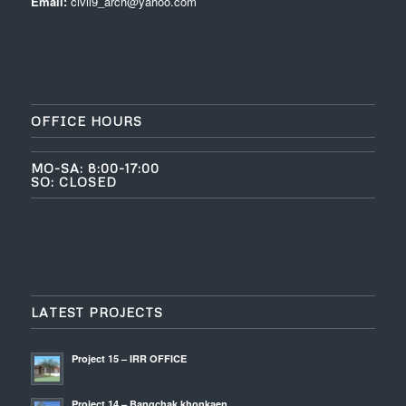
Email:
civil9_arch@yahoo.com
OFFICE HOURS
MO-SA: 8:00-17:00
SO: CLOSED
LATEST PROJECTS
Project 15 – IRR OFFICE
Project 14 – Bangchak khonkaen