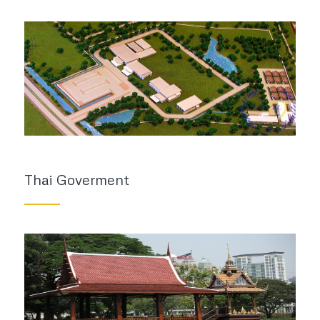
Thai Goverment