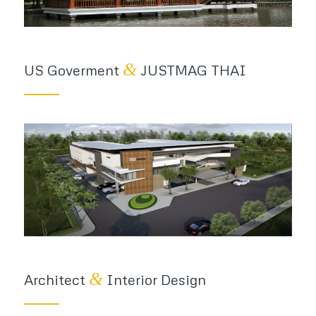
&
US Goverment
JUSTMAG THAI
&
Architect
Interior Design