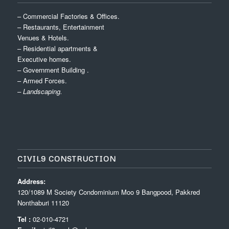
– Commercial Factories & Offices.
– Restaurants, Entertainment
Venues & Hotels.
– Residential apartments &
Executive homes.
– Government Building .
– Armed Forces.
– Landscaping.
CIVIL9 CONSTRUCTION
Address:
120/1089 M Society Condominium Moo 9 Bangpood, Pakkred
Nonthaburi 11120
Tel :
02-010-4721