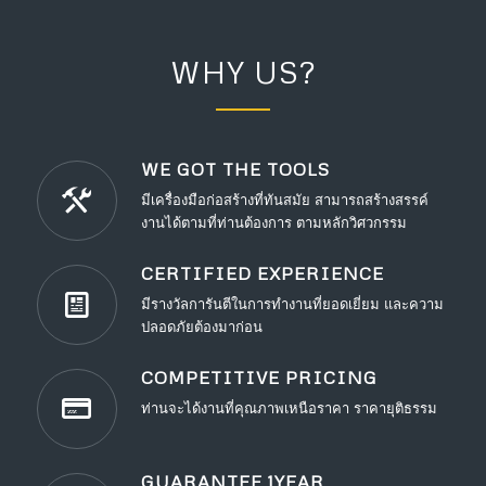
WHY US?
WE GOT THE TOOLS
มีเครื่องมือก่อสร้างที่ทันสมัย สามารถสร้างสรรค์
งานได้ตามที่ท่านต้องการ ตามหลักวิศวกรรม
CERTIFIED EXPERIENCE
มีรางวัลการันตีในการทำงานที่ยอดเยี่ยม และความ
ปลอดภัยต้องมาก่อน
COMPETITIVE PRICING
ท่านจะได้งานที่คุณภาพเหนือราคา ราคายุติธรรม
GUARANTEE 1YEAR