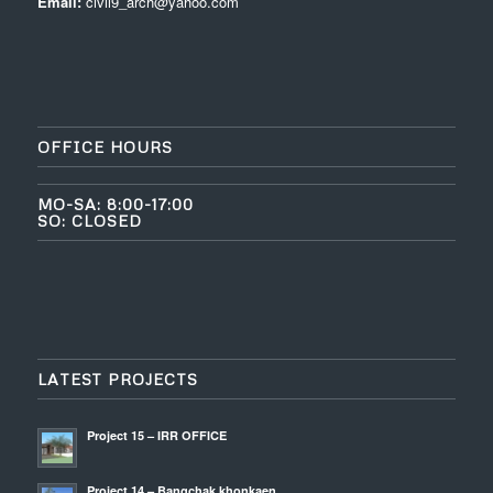
Email:
civil9_arch@yahoo.com
OFFICE HOURS
MO-SA: 8:00-17:00
SO: CLOSED
LATEST PROJECTS
Project 15 – IRR OFFICE
Project 14 – Bangchak khonkaen