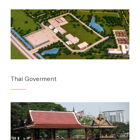
Thai Goverment