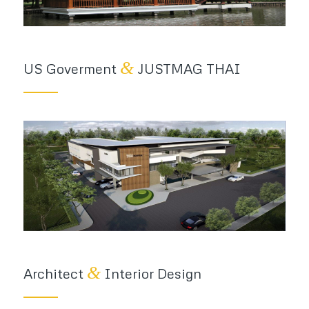
&
US Goverment
JUSTMAG THAI
&
Architect
Interior Design