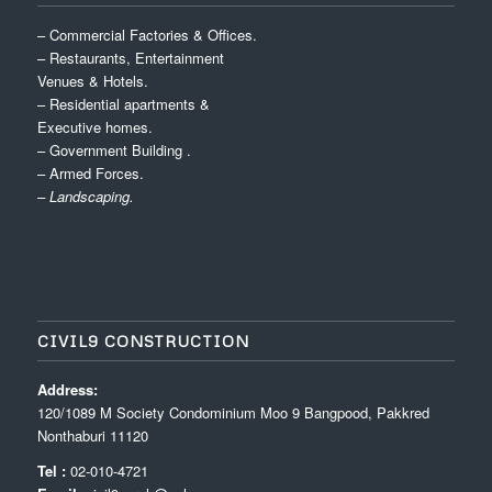
– Commercial Factories & Offices.
– Restaurants, Entertainment
Venues & Hotels.
– Residential apartments &
Executive homes.
– Government Building .
– Armed Forces.
– Landscaping.
CIVIL9 CONSTRUCTION
Address:
120/1089 M Society Condominium Moo 9 Bangpood, Pakkred
Nonthaburi 11120
Tel :
02-010-4721