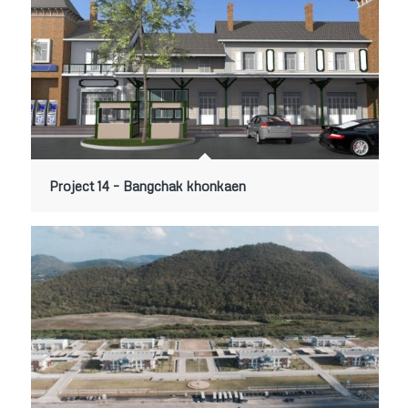
Project 14 – Bangchak khonkaen