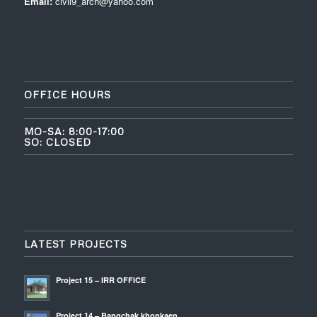
Email:
civil9_arch@yahoo.com
OFFICE HOURS
MO-SA: 8:00-17:00
SO: CLOSED
LATEST PROJECTS
Project 15 – IRR OFFICE
Project 14 – Bangchak khonkaen