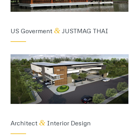
&
US Goverment
JUSTMAG THAI
&
Architect
Interior Design