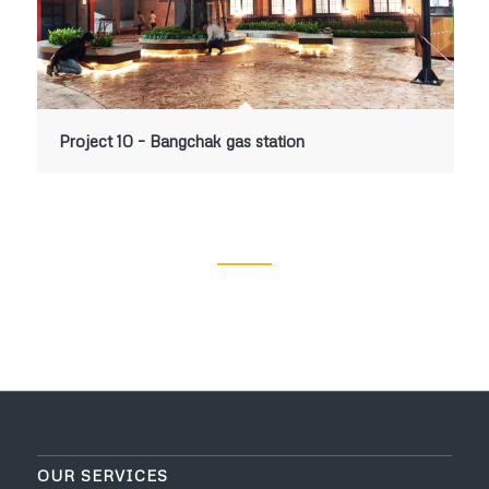
Project 10 – Bangchak gas station
OUR SERVICES