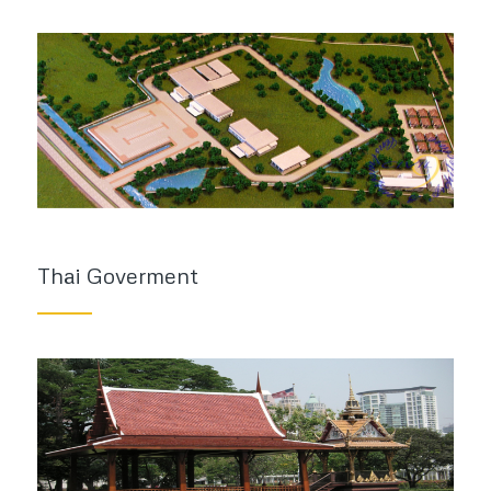
Thai Goverment