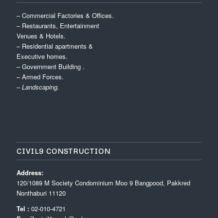
– Commercial Factories & Offices.
– Restaurants, Entertainment
Venues & Hotels.
– Residential apartments &
Executive homes.
– Government Building .
– Armed Forces.
– Landscaping.
CIVIL9 CONSTRUCTION
Address:
120/1089 M Society Condominium Moo 9 Bangpood, Pakkred
Nonthaburi 11120
Tel :
02-010-4721